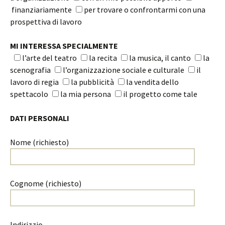
finanziariamente
per trovare o confrontarmi con una
prospettiva di lavoro
MI INTERESSA SPECIALMENTE
l’arte del teatro
la recita
la musica, il canto
la
scenografia
l’organizzazione sociale e culturale
il
lavoro di regia
la pubblicità
la vendita dello
spettacolo
la mia persona
il progetto come tale
DATI PERSONALI
Nome (richiesto)
Cognome (richiesto)
Indirizzio