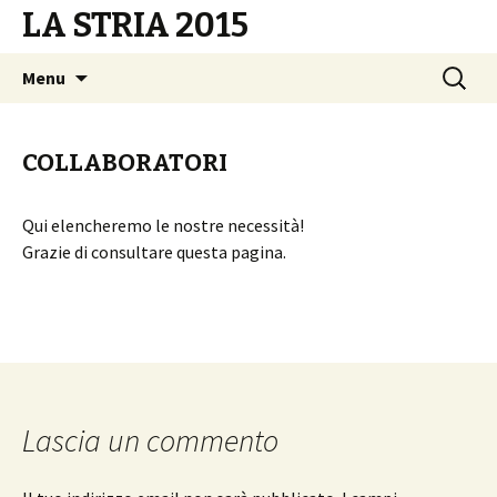
LA STRIA 2015
Vai
Ricerca
Menu
al
per:
contenuto
COLLABORATORI
Qui elencheremo le nostre necessità!
Grazie di consultare questa pagina.
Lascia un commento