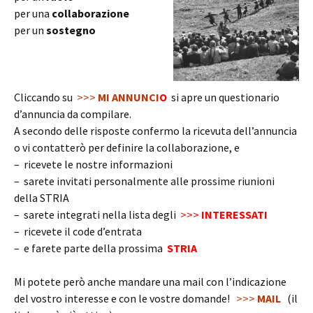
per una
collaborazione
per un
sostegno
Cliccando su
>>>
MI ANNUNCI
O
si apre un questionario
d’annuncia da compilare.
A secondo delle risposte confermo la ricevuta dell’annuncia
o vi contatterò per definire la collaborazione, e
– ricevete le nostre informazioni
– sarete invitati personalmente alle prossime riunioni
della STRIA
– sarete integrati nella lista degli
>>>
INTERESSATI
– ricevete il code d’entrata
– e farete parte della prossima
STRIA
Mi potete però anche mandare una mail con l’indicazione
del vostro interesse e con le vostre domande!
>>>
MAIL
(il